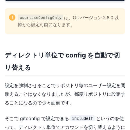
!
は、Git バージョン 2.8.0 以
user.useConfigOnly
降から設定可能になります。
ディレクトリ単位で config を自動で切
り替える
設定を強制させることでリポジトリ毎のユーザー設定を間
違えることはなくなりましたが、都度リポジトリに設定す
ることになるので少々面倒です。
そこで gitconfig で設定できる
というのを使
includeIf
って、ディレクトリ単位でアカウントを切り替えるように