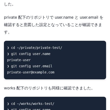
した。
private 配下のリポジトリで user.name と user.email を
確認すると意図した設定となっていることが確認できま
す。
❯ cd ~/private/private-test/

❯ git config user.name

private-user

❯ git config user.email

works 配下のリポジトリも同様に確認できました。
❯ cd ~/works/works-test/

❯ git config user.name
