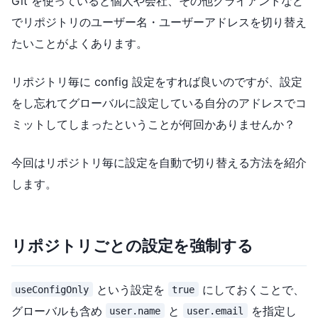
Git を使っていると個人や会社、その他クライアントなど
でリポジトリのユーザー名・ユーザーアドレスを切り替え
たいことがよくあります。
リポジトリ毎に config 設定をすれば良いのですが、設定
をし忘れてグローバルに設定している自分のアドレスでコ
ミットしてしまったということが何回かありませんか？
今回はリポジトリ毎に設定を自動で切り替える方法を紹介
します。
リポジトリごとの設定を強制する
という設定を
にしておくことで、
useConfigOnly
true
グローバルも含め
と
を指定し
user.name
user.email