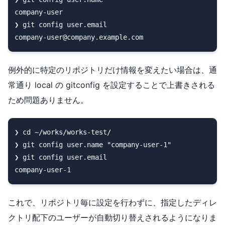
company-user

❯ git config user.email

例外的に特定のリポジトリだけ情報を変えたい場合は、通
常通り local の gitconfig を設定することで上書きされる
ため問題ありません。
❯ cd ~/works/works-test/

❯ git config user.name "company-user-1"

❯ git config user.email

これで、リポジトリ毎に設定を行わずに、指定したディレ
クトリ配下のユーザーが自動切り替えされるようになりま