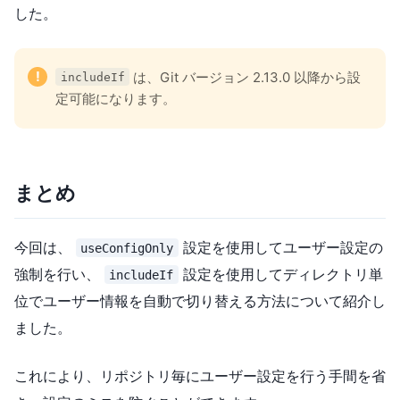
した。
!
は、Git バージョン 2.13.0 以降から設
includeIf
定可能になります。
まとめ
今回は、
設定を使用してユーザー設定の
useConfigOnly
強制を行い、
設定を使用してディレクトリ単
includeIf
位でユーザー情報を自動で切り替える方法について紹介し
ました。
これにより、リポジトリ毎にユーザー設定を行う手間を省