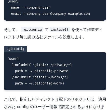
[user]

  name  = company-user

そして、
で
を使って作業ディ
.gitconfig
includeIf
レクトリ毎に読み込むファイルを設定します。
.gitconfig
[user]

  [includeIf "gitdir:~/private/"]

    path = ~/.gitconfig-private

  [includeIf "gitdir:~/works/"]

これで、指定したディレクトリ配下のリポジトリは、適用
された config のユーザー情報で設定されるようになりま