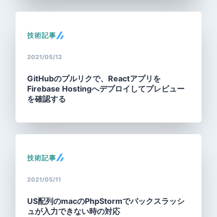
技術記事
2021/05/12
GitHubのプルリクで、Reactアプリを
Firebase Hostingへデプロイしてプレビュー
を確認する
技術記事
2021/05/11
US配列のmacのPhpStormでバックスラッシ
ュが入力できない時の対応