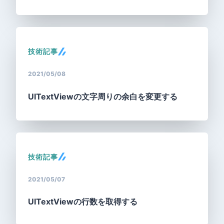
技術記事
2021/05/08
UITextViewの文字周りの余白を変更する
技術記事
2021/05/07
UITextViewの行数を取得する