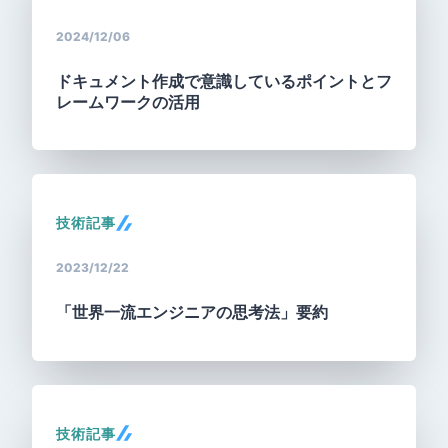
2024/12/06
ドキュメント作成で意識しているポイントとフ
レームワークの活用
技術記事
2023/12/22
「世界一流エンジニアの思考法」要約
技術記事