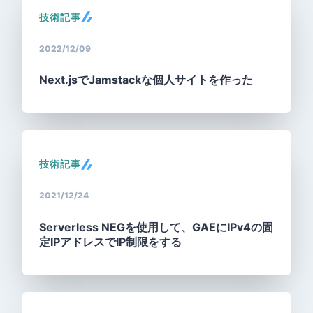
技術記事
2022/12/09
Next.jsでJamstackな個人サイトを作った
技術記事
2021/12/24
Serverless NEGを使用して、GAEにIPv4の固
定IPアドレスでIP制限をする