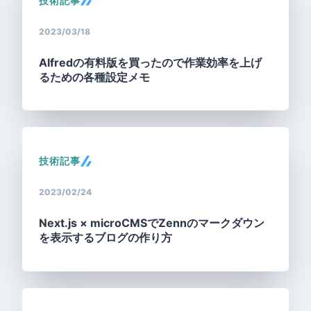
技術記事
2023/03/18
Alfredの有料版を買ったので作業効率を上げ
るための各種設定メモ
技術記事
2023/02/24
Next.js × microCMSでZennのマークダウン
を表示するブログの作り方