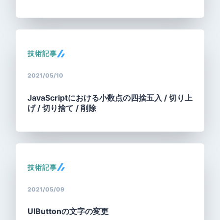
技術記事
2021/05/10
JavaScriptにおける小数点の四捨五入 / 切り上
げ / 切り捨て / 削除
技術記事
2021/05/09
UIButtonの文字の変更